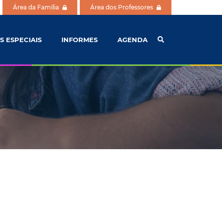
Área da Família
Área dos Professores
S ESPECIAIS
INFORMES
AGENDA