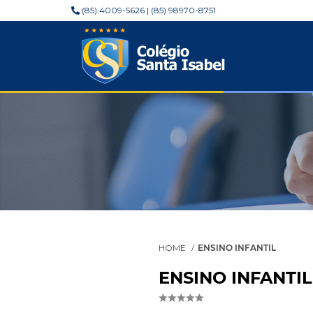
(85) 4009-5626 | (85) 98970-8751
HOME
ENSINO INFANTIL
ENSINO INFANTIL