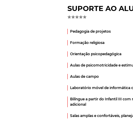
SUPORTE AO AL
Pedagogia de projetos
Formação religiosa
Orientação psicopedagógica
Aulas de psicomotricidade e estim
Aulas de campo
Laboratório móvel de informática 
Bilíngue a partir do Infantil III co
adicional
Salas amplas e confortáveis, plane