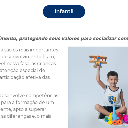
Infantil
ento, protegendo seus valores para socializar com
la são os mais importantes
 desenvolvimento físico,
el nessa fase;
as crianças
atenção especial de
rticipação efetiva das
 desenvolve competências
s para a formação de um
ente, apto a superar
 as diferenças e, o mais