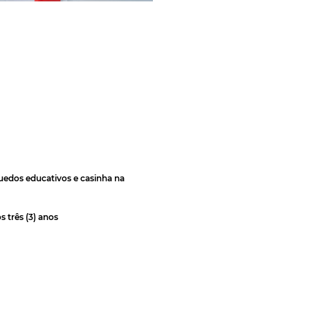
uedos educativos e casinha na
s três (3) anos