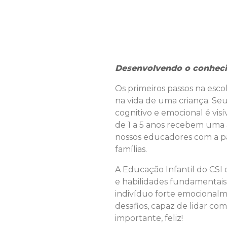
Desenvolvendo o conhecim
Os primeiros passos na esco
na vida de uma criança. Seu
cognitivo e emocional é visív
de 1 a 5 anos recebem uma 
nossos educadores com a pa
famílias.
A Educação Infantil do CSI
e habilidades fundamentai
indivíduo forte emocionalm
desafios, capaz de lidar com
importante, feliz!