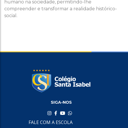
humano na sociedade, permitindo-lhe
compreender e transformar a realidade histórico-
social.
SIGA-NOS
FALE COM A ESCOLA